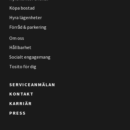
Köpa bostad
Hyra lägenheter
Förråd & parkering
Om oss
Hållbarhet
Socialt engagemang
Tosito för dig
SERVICEANMÄLAN
KONTAKT
KARRIÄR
PRESS