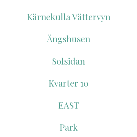
Kärnekulla Vättervyn
Ängshusen
Solsidan
Kvarter 10
EAST
Park