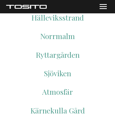
Hälleviksstrand
Norrmalm
Ryttargården
Sjöviken
Atmosfär
Kärnekulla Gård