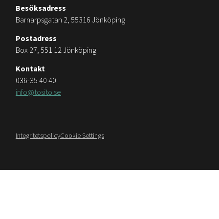
Besöksadress
Barnarpsgatan 2, 55316 Jönköping
Postadress
Box 27, 551 12 Jönköping
Kontakt
036-35 40 40
info@tosito.se
Integritetspolicy
Cookie Settings