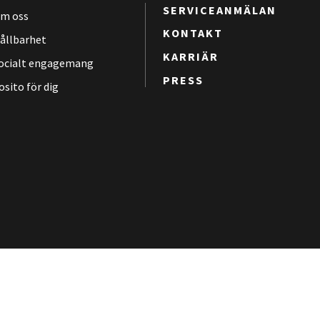
SERVICEANMÄLAN
m oss
KONTAKT
ållbarhet
KARRIÄR
ocialt engagemang
PRESS
osito för dig