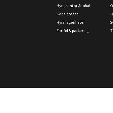
Hyra kontor & lokal
O
Köpa bostad
H
Hyra lägenheter
S
Förråd & parkering
T