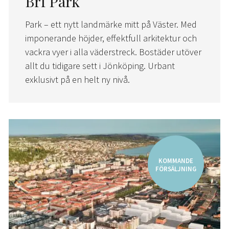
Brf Park
Park – ett nytt landmärke mitt på Väster. Med
imponerande höjder, effektfull arkitektur och
vackra vyer i alla väderstreck. Bostäder
utöver
allt du tidigare sett i Jönköping. Urbant
exklusivt på en helt ny nivå.
KOMMANDE
FÖRSÄLJNING