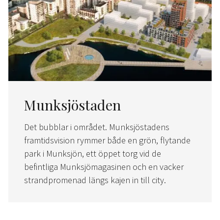
Munksjöstaden
Det bubblar i området. Munksjöstadens
framtidsvision rymmer både en grön, flytande
park i Munksjön, ett öppet torg vid de
befintliga Munksjömagasinen och en vacker
strandpromenad längs kajen in till city.