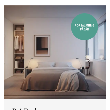
FÖRSÄLJNING
PÅGÅR