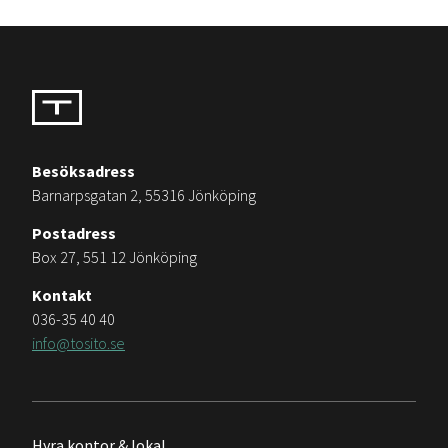
Besöksadress
Barnarpsgatan 2, 55316 Jönköping
Postadress
Box 27, 551 12 Jönköping
Kontakt
036-35 40 40
info@tosito.se
Hyra kontor & lokal