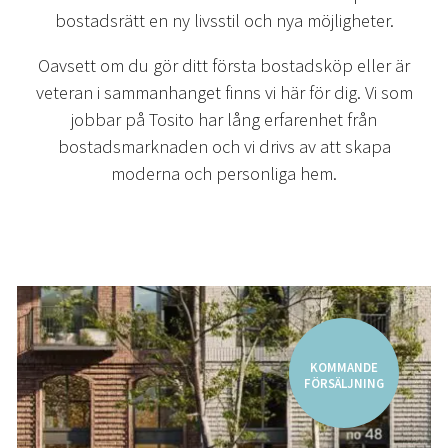
bostadsrätt en ny livsstil och nya möjligheter.
Oavsett om du gör ditt första bostadsköp eller är
veteran i sammanhanget finns vi här för dig. Vi som
jobbar på Tosito har lång erfarenhet från
bostadsmarknaden och vi drivs av att skapa
moderna och personliga hem.
KOMMANDE
FÖRSÄLJNING