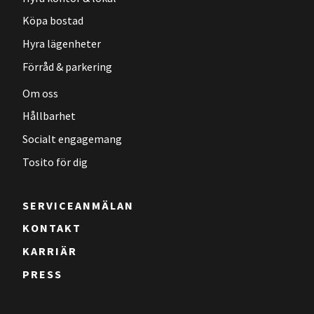
Köpa bostad
Hyra lägenheter
Förråd & parkering
Om oss
Hållbarhet
Socialt engagemang
Tosito för dig
SERVICEANMÄLAN
KONTAKT
KARRIÄR
PRESS