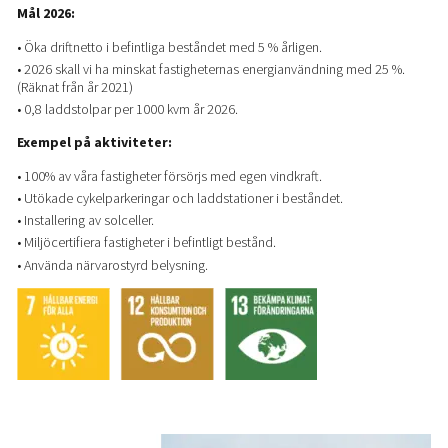
Mål 2026:
• Öka driftnetto i befintliga beståndet med 5 % årligen.
• 2026 skall vi ha minskat fastigheternas energianvändning med 25 %.
(Räknat från år 2021)
• 0,8 laddstolpar per 1000 kvm år 2026.
Exempel på aktiviteter:
• 100% av våra fastigheter försörjs med egen vindkraft.
• Utökade cykelparkeringar och laddstationer i beståndet.
• Installering av solceller.
• Miljöcertifiera fastigheter i befintligt bestånd.
• Använda närvarostyrd belysning.