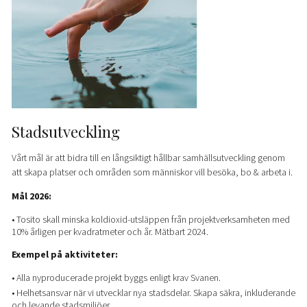
Stadsutveckling
Vårt mål är att bidra till en långsiktigt hållbar samhällsutveckling genom
att skapa platser och områden som människor vill besöka, bo & arbeta i.
Mål 2026:
• Tosito skall minska koldioxid-utsläppen från projektverksamheten med
10% årligen per kvadratmeter och år. Mätbart 2024.
Exempel på aktiviteter:
• Alla nyproducerade projekt byggs enligt krav Svanen.
• Helhetsansvar när vi utvecklar nya stadsdelar. Skapa säkra, inkluderande
och levande stadsmiljöer.