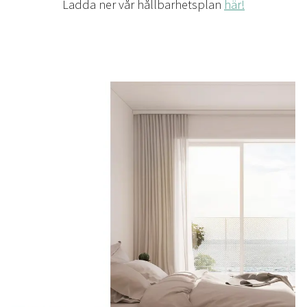
Ladda ner vår hållbarhetsplan
här!