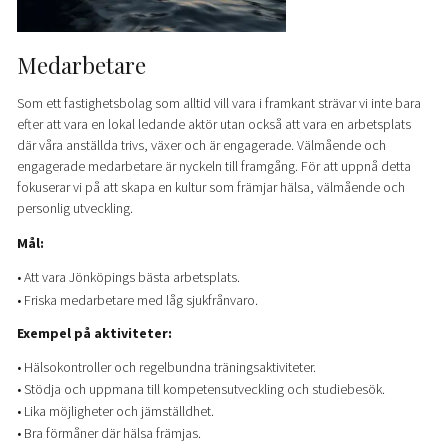
Medarbetare
Som ett fastighetsbolag som alltid vill vara i framkant strävar vi inte bara
efter att vara en lokal ledande aktör utan också att vara en arbetsplats
där våra anställda trivs, växer och är engagerade. Välmående och
engagerade medarbetare är nyckeln till framgång. För att uppnå detta
fokuserar vi på att skapa en kultur som främjar hälsa, välmående och
personlig utveckling.
Mål:
• Att vara Jönköpings bästa arbetsplats.
• Friska medarbetare med låg sjukfrånvaro.
Exempel på aktiviteter:
• Hälsokontroller och regelbundna träningsaktiviteter.
• Stödja och uppmana till kompetensutveckling och studiebesök.
• Lika möjligheter och jämställdhet.
• Bra förmåner där hälsa främjas.