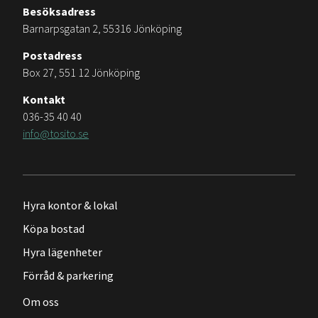
Besöksadress
Barnarpsgatan 2, 55316 Jönköping
Postadress
Box 27, 551 12 Jönköping
Kontakt
036-35 40 40
info@tosito.se
Hyra kontor & lokal
Köpa bostad
Hyra lägenheter
Förråd & parkering
Om oss