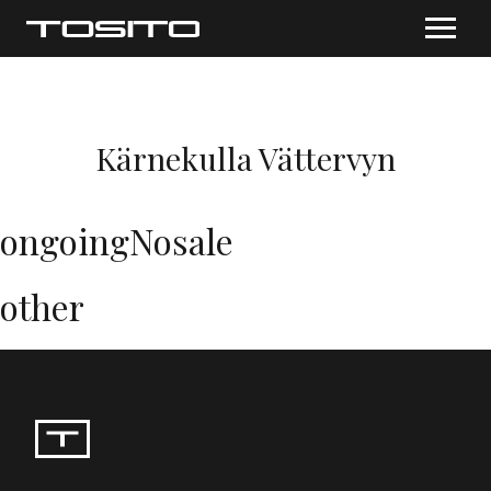
Kärnekulla Vättervyn
ongoingNosale
other