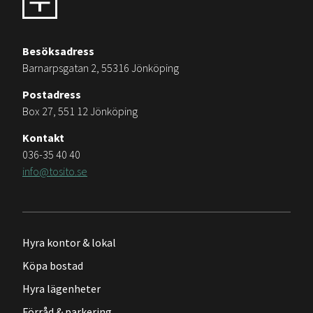
Besöksadress
Barnarpsgatan 2, 55316 Jönköping
Postadress
Box 27, 551 12 Jönköping
Kontakt
036-35 40 40
info@tosito.se
Hyra kontor & lokal
Köpa bostad
Hyra lägenheter
Förråd & parkering