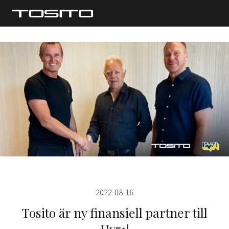
2022-08-16
Tosito är ny finansiell partner till
Hv71!