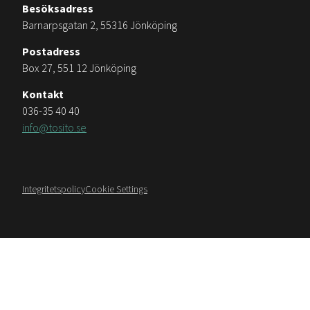
Besöksadress
Barnarpsgatan 2, 55316 Jönköping
Postadress
Box 27, 551 12 Jönköping
Kontakt
036-35 40 40
info@tosito.se
Integritetspolicy
Cookie Settings