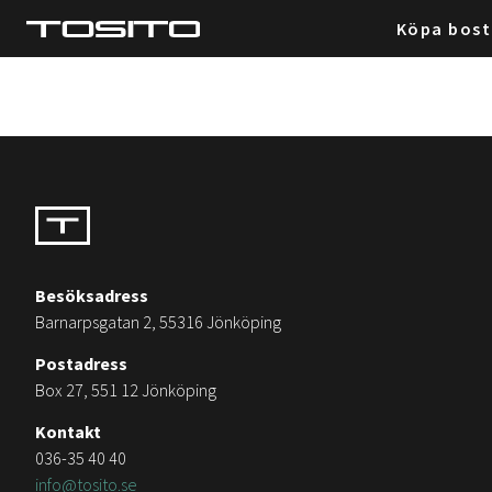
Köpa bos
Besöksadress
Barnarpsgatan 2, 55316 Jönköping
Postadress
Box 27, 551 12 Jönköping
Kontakt
036-35 40 40
info@tosito.se