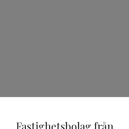
Fastighetsbolag från