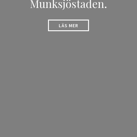
Munksjöstaden.
LÄS MER