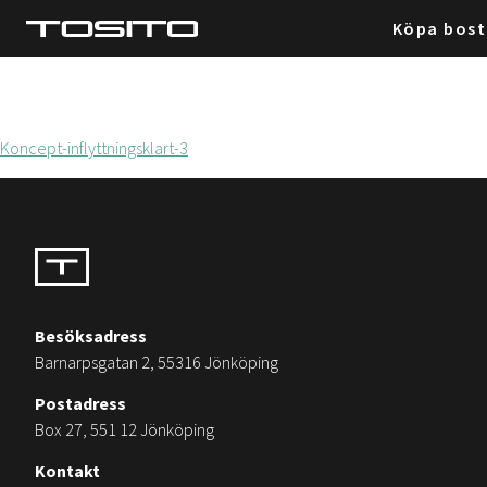
Köpa bos
Koncept-inflyttningsklart-3
Besöksadress
Barnarpsgatan 2, 55316 Jönköping
Postadress
Box 27, 551 12 Jönköping
Kontakt