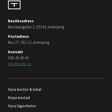
Besöksadress
Barnarpsgatan 2, 55316 Jönköping
Postadress
Box 27, 551 12 Jönköping
Kontakt
036-35 40 40
info@tosito.se
Hyra kontor & lokal
Köpa bostad
Hyra lägenheter