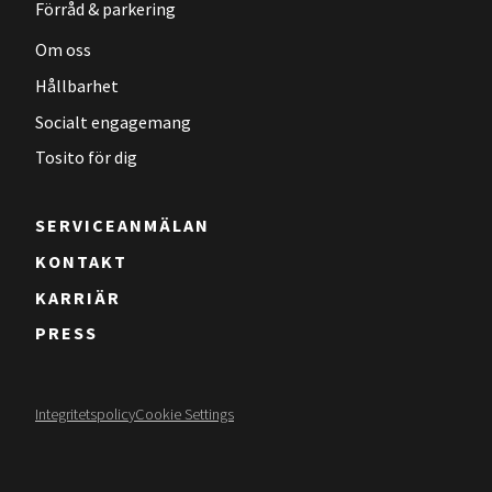
Förråd & parkering
Om oss
Hållbarhet
Socialt engagemang
Tosito för dig
SERVICEANMÄLAN
KONTAKT
KARRIÄR
PRESS
Integritetspolicy
Cookie Settings