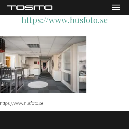
https://www.husfoto.se
https://www.husfoto.se