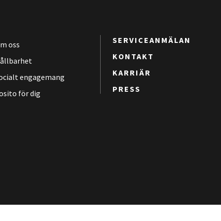
SERVICEANMÄLAN
m oss
KONTAKT
ållbarhet
KARRIÄR
ocialt engagemang
PRESS
osito för dig