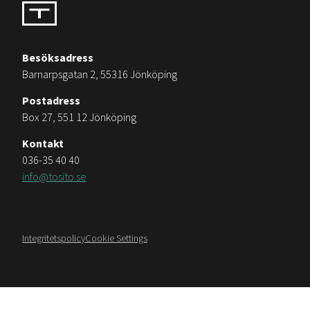
Besöksadress
Barnarpsgatan 2, 55316 Jönköping
Postadress
Box 27, 551 12 Jönköping
Kontakt
036-35 40 40
info@tosito.se
Integritetspolicy
Cookie Settings