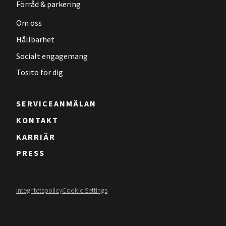
Förråd & parkering
Om oss
Hållbarhet
Socialt engagemang
Tosito för dig
SERVICEANMÄLAN
KONTAKT
KARRIÄR
PRESS
Integritetspolicy
Cookie Settings