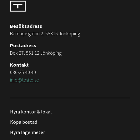
Besöksadress
Barnarpsgatan 2, 55316 Jönköping
Postadress
Box 27, 551 12 Jönköping
Kontakt
036-35 40 40
info@tosito.se
Hyra kontor & lokal
Köpa bostad
Hyra lägenheter