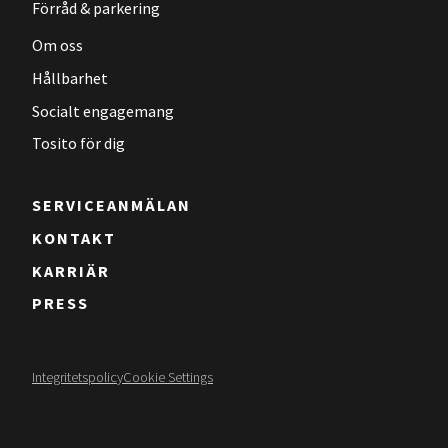
Förråd & parkering
Om oss
Hållbarhet
Socialt engagemang
Tosito för dig
SERVICEANMÄLAN
KONTAKT
KARRIÄR
PRESS
Integritetspolicy
Cookie Settings