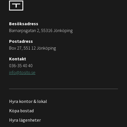
Besöksadress
Barnarpsgatan 2, 55316 Jönköping
Postadress
Box 27, 551 12 Jönköping
Kontakt
036-35 40 40
info@tosito.se
Hyra kontor & lokal
Köpa bostad
Hyra lägenheter