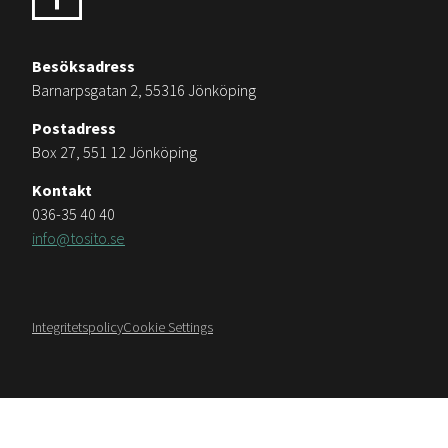
Besöksadress
Barnarpsgatan 2, 55316 Jönköping
Postadress
Box 27, 551 12 Jönköping
Kontakt
036-35 40 40
info@tosito.se
Integritetspolicy
Cookie Settings