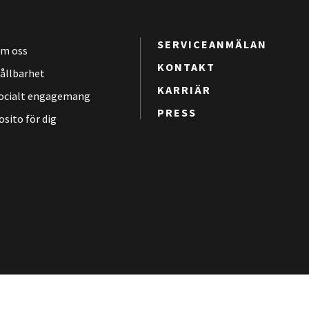
SERVICEANMÄLAN
m oss
KONTAKT
ållbarhet
KARRIÄR
ocialt engagemang
PRESS
osito för dig