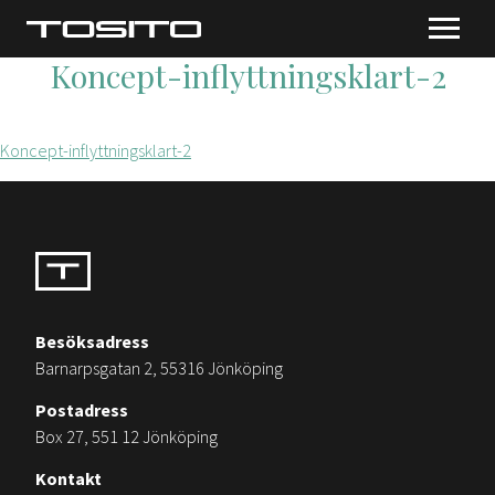
Koncept-inflyttningsklart-2
Koncept-inflyttningsklart-2
Besöksadress
Barnarpsgatan 2, 55316 Jönköping
Postadress
Box 27, 551 12 Jönköping
Kontakt