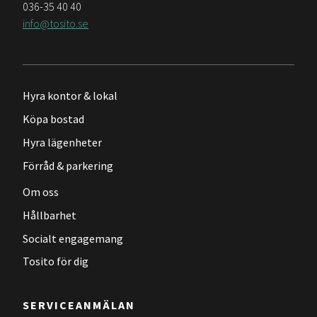
036-35 40 40
info@tosito.se
Hyra kontor & lokal
Köpa bostad
Hyra lägenheter
Förråd & parkering
Om oss
Hållbarhet
Socialt engagemang
Tosito för dig
SERVICEANMÄLAN