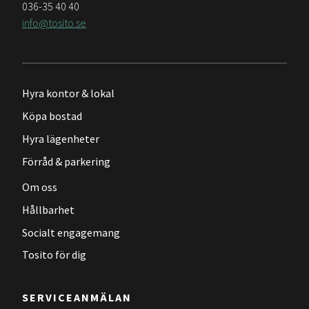
036-35 40 40
info@tosito.se
Hyra kontor & lokal
Köpa bostad
Hyra lägenheter
Förråd & parkering
Om oss
Hållbarhet
Socialt engagemang
Tosito för dig
SERVICEANMÄLAN