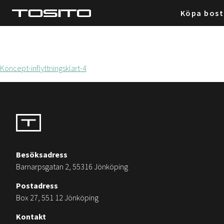
Köpa bos
Koncept-inflyttningsklart-4
Besöksadress
Barnarpsgatan 2, 55316 Jönköping
Postadress
Box 27, 551 12 Jönköping
Kontakt