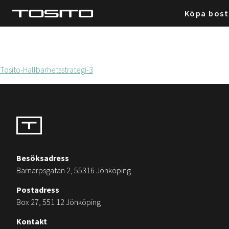
Köpa bos
Tosito-Hallbarhetsstrategi-3
Besöksadress
Barnarpsgatan 2, 55316 Jönköping
Postadress
Box 27, 551 12 Jönköping
Kontakt