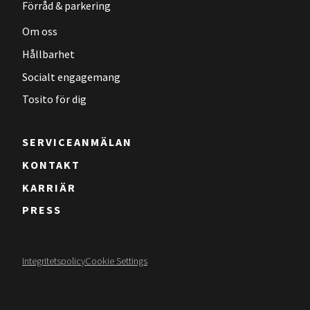
Förråd & parkering
Om oss
Hållbarhet
Socialt engagemang
Tosito för dig
SERVICEANMÄLAN
KONTAKT
KARRIÄR
PRESS
Integritetspolicy
Cookie Settings