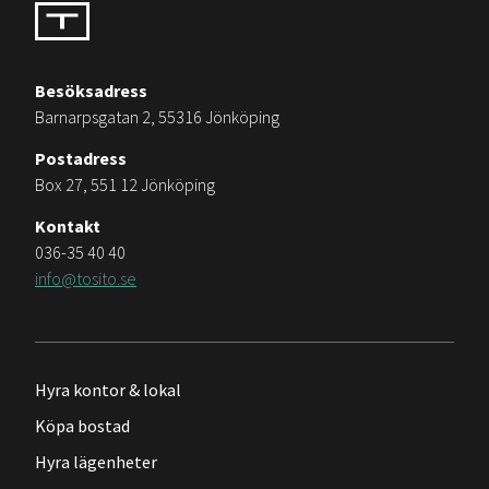
Besöksadress
Barnarpsgatan 2, 55316 Jönköping
Postadress
Box 27, 551 12 Jönköping
Kontakt
036-35 40 40
info@tosito.se
Hyra kontor & lokal
Köpa bostad
Hyra lägenheter