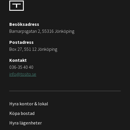
Besöksadress
Barnarpsgatan 2, 55316 Jönköping
Postadress
Box 27, 551 12 Jönköping
Kontakt
036-35 40 40
info@tosito.se
Hyra kontor & lokal
Köpa bostad
Hyra lägenheter