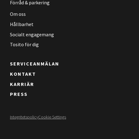
Förråd & parkering
Om oss
Hållbarhet
Socialt engagemang
Tosito för dig
SERVICEANMÄLAN
KONTAKT
KARRIÄR
PRESS
Integritetspolicy
Cookie Settings