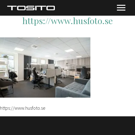
https://www.husfoto.se
https://www.husfoto.se