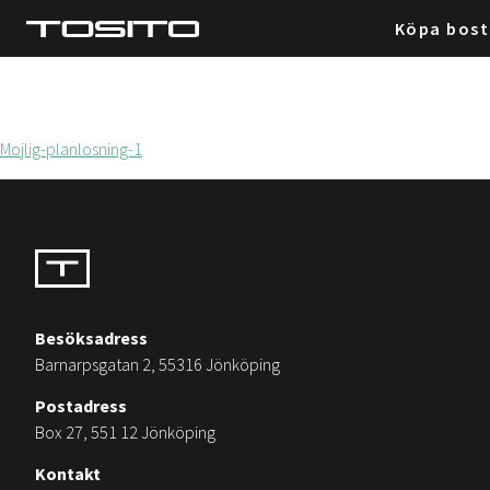
Köpa bos
Mojlig-planlosning-1
Besöksadress
Barnarpsgatan 2, 55316 Jönköping
Postadress
Box 27, 551 12 Jönköping
Kontakt