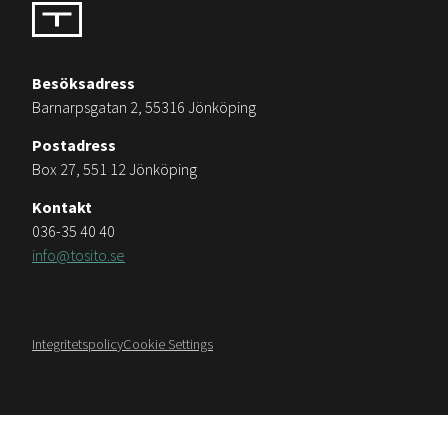
Besöksadress
Barnarpsgatan 2, 55316 Jönköping
Postadress
Box 27, 551 12 Jönköping
Kontakt
036-35 40 40
info@tosito.se
Integritetspolicy
Cookie Settings