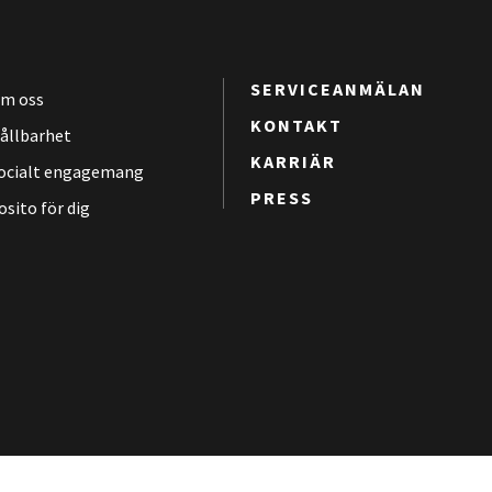
SERVICEANMÄLAN
m oss
KONTAKT
ållbarhet
KARRIÄR
ocialt engagemang
PRESS
osito för dig