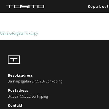
Köpa bos
Ostra-Storgatan-7-copy
Besöksadress
Barnarpsgatan 2, 55316 Jönköping
Postadress
Box 27, 551 12 Jönköping
Kontakt