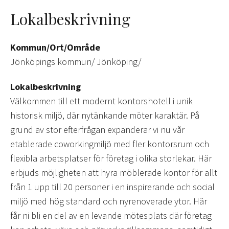
Lokalbeskrivning
Kommun/Ort/Område
Jönköpings kommun/ Jönköping/
Lokalbeskrivning
Välkommen till ett modernt kontorshotell i unik
historisk miljö, där nytänkande möter karaktär. På
grund av stor efterfrågan expanderar vi nu vår
etablerade coworkingmiljö med fler kontorsrum och
flexibla arbetsplatser för företag i olika storlekar. Här
erbjuds möjligheten att hyra möblerade kontor för allt
från 1 upp till 20 personer i en inspirerande och social
miljö med hög standard och nyrenoverade ytor. Här
får ni bli en del av en levande mötesplats där företag