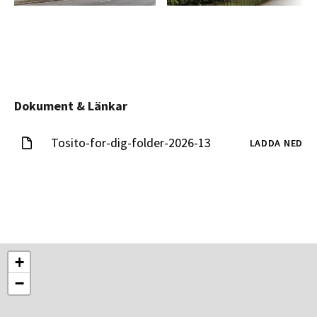
Dokument & Länkar
Tosito-for-dig-folder-2026-13
LADDA NED
+
−