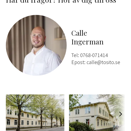
Calle
Ingerman
Tel: 0768-071414
Epost: calle@tosito.se