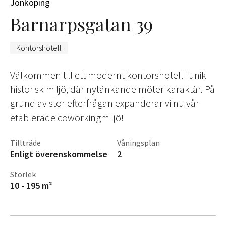
Jönköping
Barnarpsgatan 39
Kontorshotell
Välkommen till ett modernt kontorshotell i unik
historisk miljö, där nytänkande möter karaktär. På
grund av stor efterfrågan expanderar vi nu vår
etablerade coworkingmiljö!
Tillträde
Våningsplan
Enligt överenskommelse
2
Storlek
10 - 195 m²