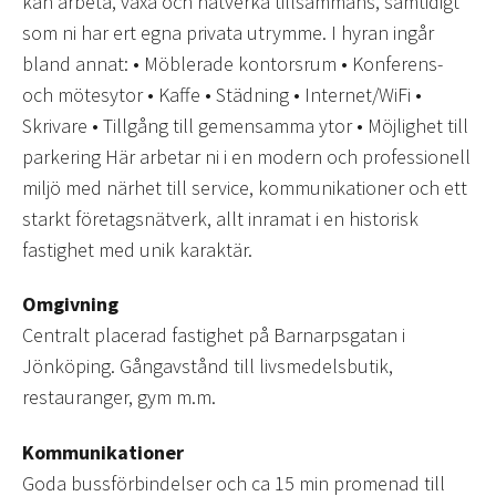
kan arbeta, växa och nätverka tillsammans, samtidigt
som ni har ert egna privata utrymme. I hyran ingår
bland annat: • Möblerade kontorsrum • Konferens-
och mötesytor • Kaffe • Städning • Internet/WiFi •
Skrivare • Tillgång till gemensamma ytor • Möjlighet till
parkering Här arbetar ni i en modern och professionell
miljö med närhet till service, kommunikationer och ett
starkt företagsnätverk, allt inramat i en historisk
fastighet med unik karaktär.
Omgivning
Centralt placerad fastighet på Barnarpsgatan i
Jönköping. Gångavstånd till livsmedelsbutik,
restauranger, gym m.m.
Kommunikationer
Goda bussförbindelser och ca 15 min promenad till