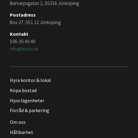
Barnarpsgatan 2, 55316 Jönköping
Postadress
Box 27, 551 12 Jönköping
Kontakt
036-35 40 40
info@tosito.se
Hyra kontor & lokal
Köpa bostad
Hyra lägenheter
Förråd & parkering
Om oss
Hållbarhet