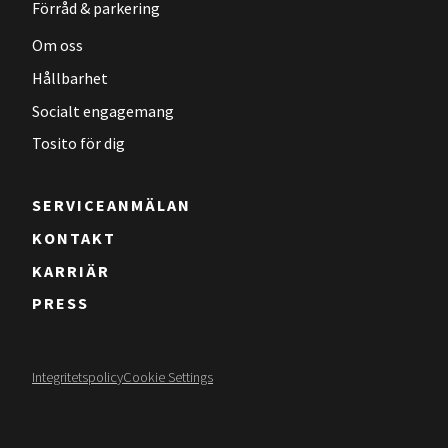
Förråd & parkering
Om oss
Hållbarhet
Socialt engagemang
Tosito för dig
SERVICEANMÄLAN
KONTAKT
KARRIÄR
PRESS
Integritetspolicy
Cookie Settings