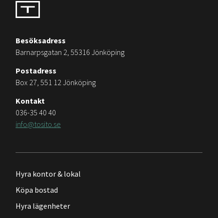
Besöksadress
Barnarpsgatan 2, 55316 Jönköping
Postadress
Box 27, 551 12 Jönköping
Kontakt
036-35 40 40
info@tosito.se
Hyra kontor & lokal
Köpa bostad
Hyra lägenheter