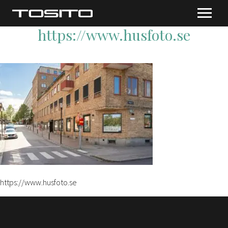
https://www.husfoto.se
https://www.husfoto.se