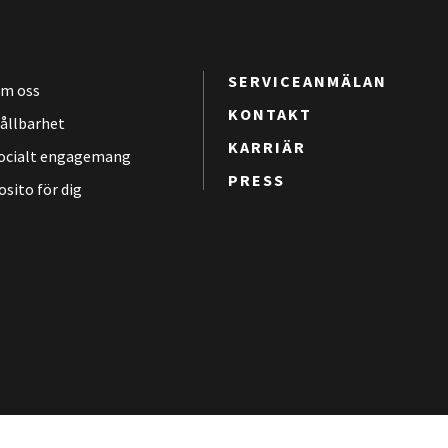
SERVICEANMÄLAN
m oss
KONTAKT
ållbarhet
KARRIÄR
ocialt engagemang
PRESS
osito för dig