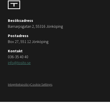
Besöksadress
Barnarpsgatan 2, 55316 Jönköping
Postadress
Box 27, 551 12 Jönköping
Kontakt
036-35 40 40
info@tosito.se
Integritetspolicy
Cookie Settings