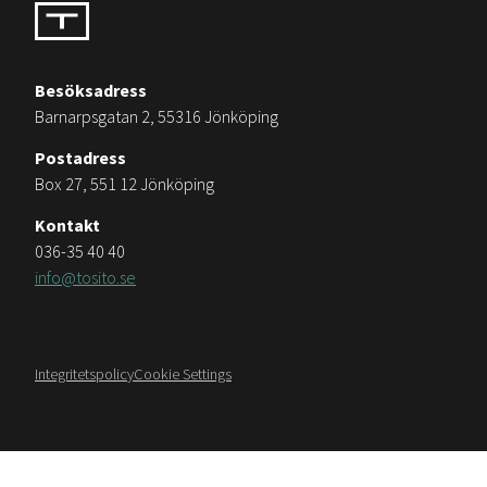
Besöksadress
Barnarpsgatan 2, 55316 Jönköping
Postadress
Box 27, 551 12 Jönköping
Kontakt
036-35 40 40
info@tosito.se
Integritetspolicy
Cookie Settings