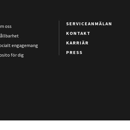
SERVICEANMÄLAN
m oss
KONTAKT
ållbarhet
KARRIÄR
ocialt engagemang
PRESS
osito för dig