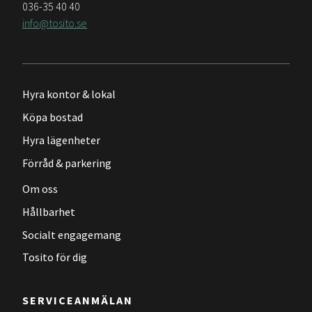
036-35 40 40
info@tosito.se
Hyra kontor & lokal
Köpa bostad
Hyra lägenheter
Förråd & parkering
Om oss
Hållbarhet
Socialt engagemang
Tosito för dig
SERVICEANMÄLAN