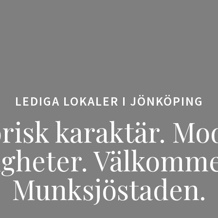
LEDIGA LOKALER I JÖNKÖPING
risk karaktär. M
igheter. Välkommen
Munksjöstaden.