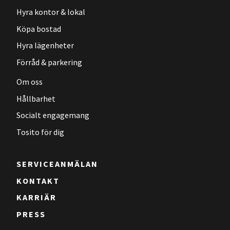
Hyra kontor & lokal
Köpa bostad
Hyra lägenheter
Förråd & parkering
Om oss
Hållbarhet
Socialt engagemang
Tosito för dig
SERVICEANMÄLAN
KONTAKT
KARRIÄR
PRESS