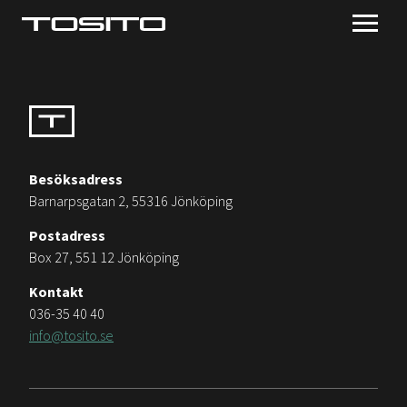
Besöksadress
Barnarpsgatan 2, 55316 Jönköping
Postadress
Box 27, 551 12 Jönköping
Kontakt
036-35 40 40
info@tosito.se