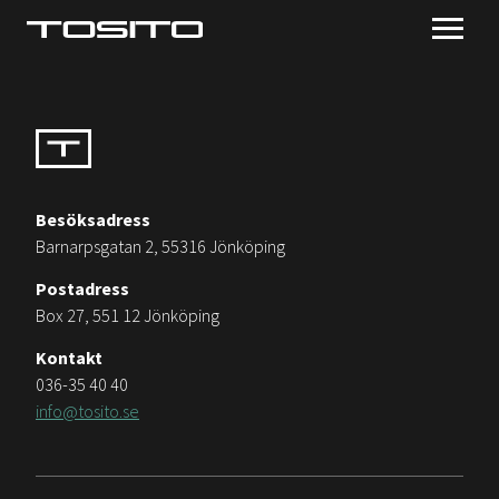
Besöksadress
Barnarpsgatan 2, 55316 Jönköping
Postadress
Box 27, 551 12 Jönköping
Kontakt
036-35 40 40
info@tosito.se