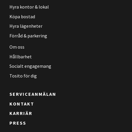
Hyra kontor & lokal
Köpa bostad
Hyra lägenheter
Förråd & parkering
Om oss
Hållbarhet
Socialt engagemang
Tosito för dig
SERVICEANMÄLAN
KONTAKT
KARRIÄR
PRESS