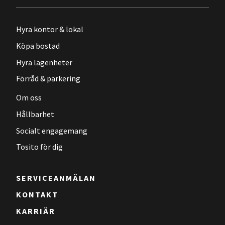
Hyra kontor & lokal
Köpa bostad
Hyra lägenheter
Förråd & parkering
Om oss
Hållbarhet
Socialt engagemang
Tosito för dig
SERVICEANMÄLAN
KONTAKT
KARRIÄR