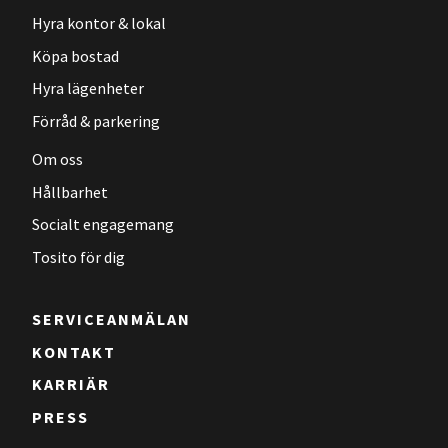
Hyra kontor & lokal
Köpa bostad
Hyra lägenheter
Förråd & parkering
Om oss
Hållbarhet
Socialt engagemang
Tosito för dig
SERVICEANMÄLAN
KONTAKT
KARRIÄR
PRESS