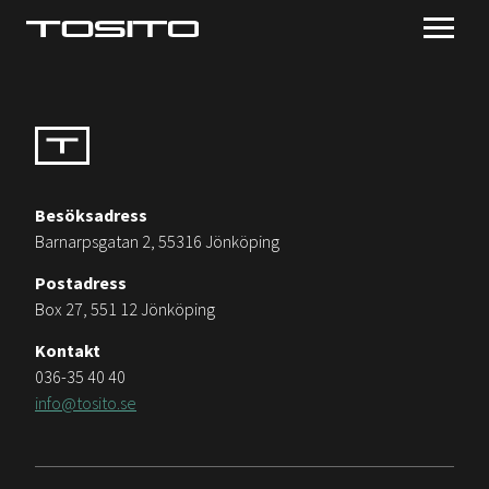
Besöksadress
Barnarpsgatan 2, 55316 Jönköping
Postadress
Box 27, 551 12 Jönköping
Kontakt
036-35 40 40
info@tosito.se