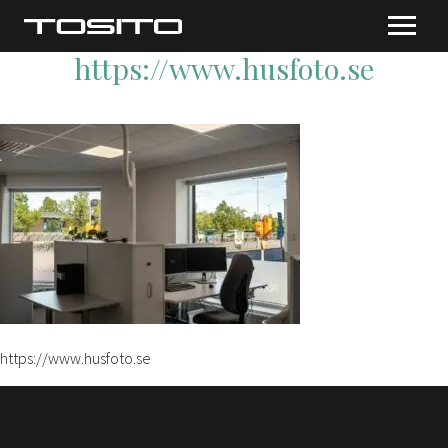
https://www.husfoto.se
https://www.husfoto.se