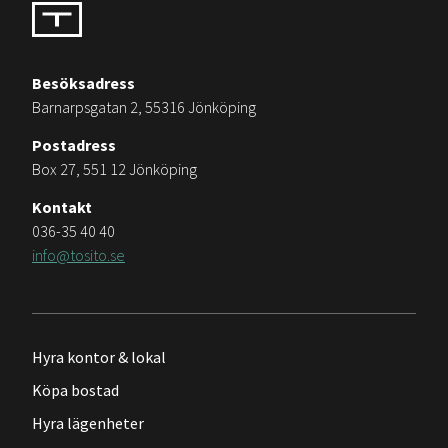
Besöksadress
Barnarpsgatan 2, 55316 Jönköping
Postadress
Box 27, 551 12 Jönköping
Kontakt
036-35 40 40
info@tosito.se
Hyra kontor & lokal
Köpa bostad
Hyra lägenheter