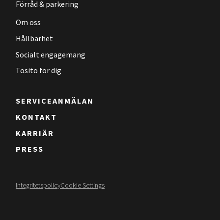
Förråd & parkering
Om oss
Hållbarhet
Socialt engagemang
Tosito för dig
SERVICEANMÄLAN
KONTAKT
KARRIÄR
PRESS
Integritetspolicy
Cookie Settings