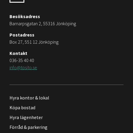
Besöksadress
Barnarpsgatan 2, 55316 Jönköping
Postadress
Box 27, 551 12 Jönköping
Kontakt
036-35 40 40
info@tosito.se
Hyra kontor & lokal
Köpa bostad
Hyra lägenheter
Förråd & parkering