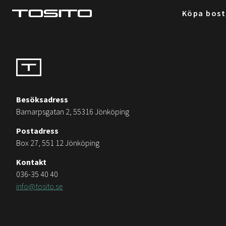
Köpa bos
Besöksadress
Barnarpsgatan 2, 55316 Jönköping
Postadress
Box 27, 551 12 Jönköping
Kontakt
036-35 40 40
info@tosito.se