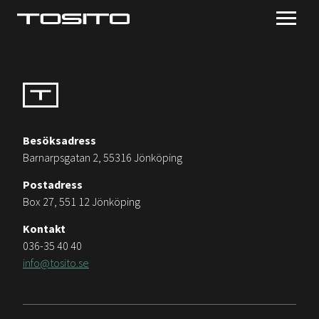
Besöksadress
Barnarpsgatan 2, 55316 Jönköping
Postadress
Box 27, 551 12 Jönköping
Kontakt
036-35 40 40
info@tosito.se