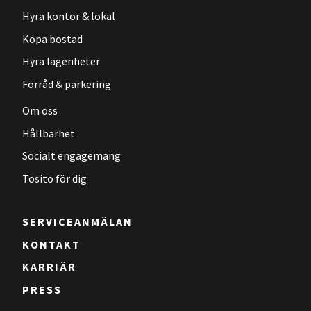
Hyra kontor & lokal
Köpa bostad
Hyra lägenheter
Förråd & parkering
Om oss
Hållbarhet
Socialt engagemang
Tosito för dig
SERVICEANMÄLAN
KONTAKT
KARRIÄR
PRESS