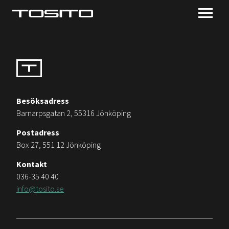
Besöksadress
Barnarpsgatan 2, 55316 Jönköping
Postadress
Box 27, 551 12 Jönköping
Kontakt
036-35 40 40
info@tosito.se