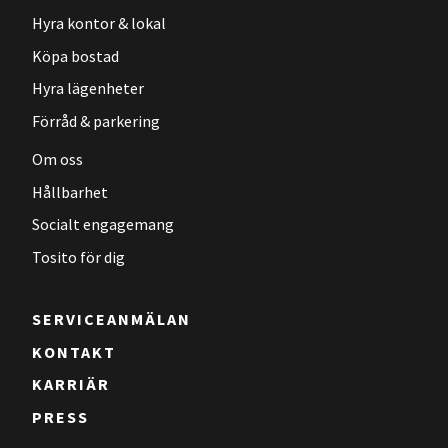
Hyra kontor & lokal
Köpa bostad
Hyra lägenheter
Förråd & parkering
Om oss
Hållbarhet
Socialt engagemang
Tosito för dig
SERVICEANMÄLAN
KONTAKT
KARRIÄR
PRESS