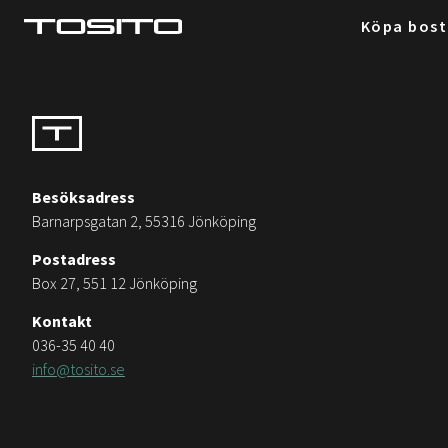
Köpa bos
Besöksadress
Barnarpsgatan 2, 55316 Jönköping
Postadress
Box 27, 551 12 Jönköping
Kontakt
036-35 40 40
info@tosito.se