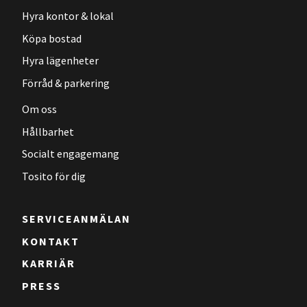
Hyra kontor & lokal
Köpa bostad
Hyra lägenheter
Förråd & parkering
Om oss
Hållbarhet
Socialt engagemang
Tosito för dig
SERVICEANMÄLAN
KONTAKT
KARRIÄR
PRESS