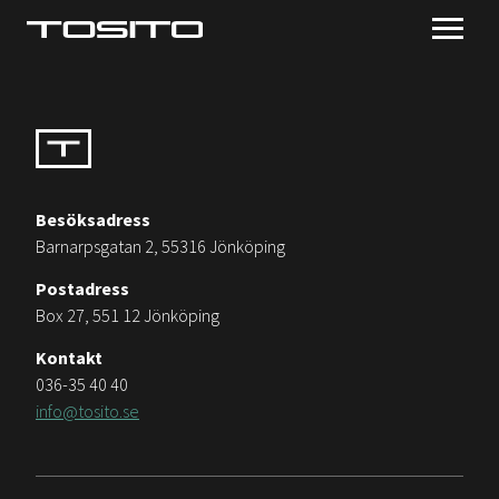
Besöksadress
Barnarpsgatan 2, 55316 Jönköping
Postadress
Box 27, 551 12 Jönköping
Kontakt
036-35 40 40
info@tosito.se