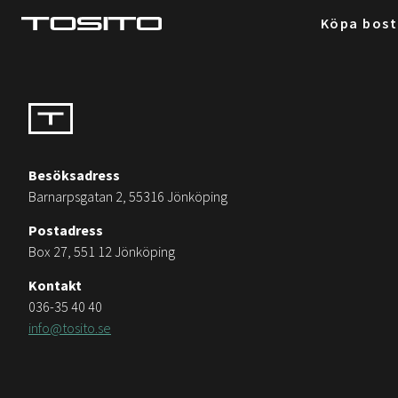
Köpa bos
Besöksadress
Barnarpsgatan 2, 55316 Jönköping
Postadress
Box 27, 551 12 Jönköping
Kontakt
036-35 40 40
info@tosito.se