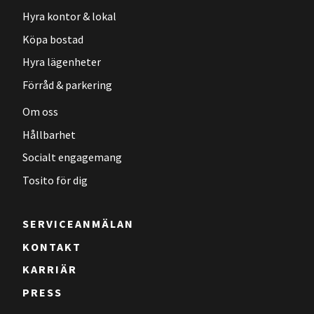
Hyra kontor & lokal
Köpa bostad
Hyra lägenheter
Förråd & parkering
Om oss
Hållbarhet
Socialt engagemang
Tosito för dig
SERVICEANMÄLAN
KONTAKT
KARRIÄR
PRESS