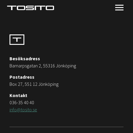
Besöksadress
Barnarpsgatan 2, 55316 Jönköping
Postadress
Box 27, 551 12 Jönköping
Kontakt
036-35 40 40
info@tosito.se