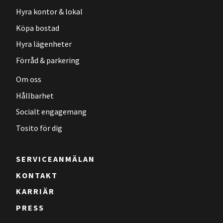
Hyra kontor & lokal
Köpa bostad
Hyra lägenheter
Förråd & parkering
Om oss
Hållbarhet
Socialt engagemang
Tosito för dig
SERVICEANMÄLAN
KONTAKT
KARRIÄR
PRESS