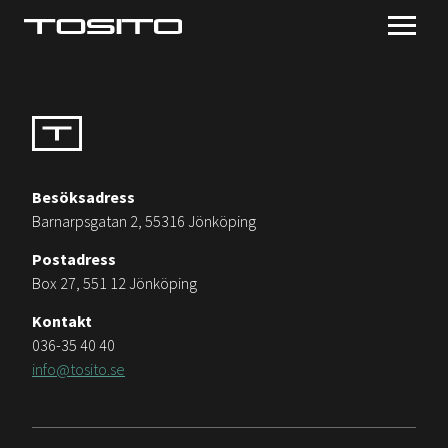
Besöksadress
Barnarpsgatan 2, 55316 Jönköping
Postadress
Box 27, 551 12 Jönköping
Kontakt
036-35 40 40
info@tosito.se