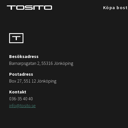
Köpa bos
Besöksadress
Barnarpsgatan 2, 55316 Jönköping
Postadress
Box 27, 551 12 Jönköping
Kontakt
036-35 40 40
info@tosito.se