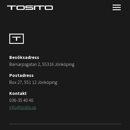
Besöksadress
Barnarpsgatan 2, 55316 Jönköping
Postadress
Box 27, 551 12 Jönköping
Kontakt
036-35 40 40
info@tosito.se