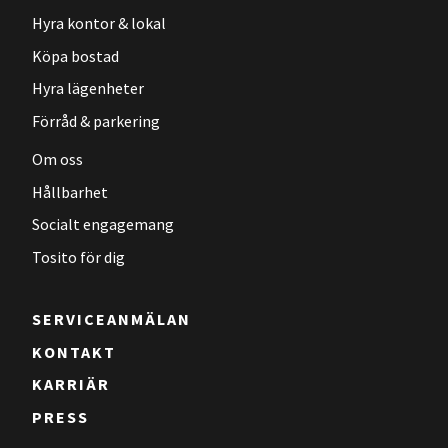
Hyra kontor & lokal
Köpa bostad
Hyra lägenheter
Förråd & parkering
Om oss
Hållbarhet
Socialt engagemang
Tosito för dig
SERVICEANMÄLAN
KONTAKT
KARRIÄR
PRESS