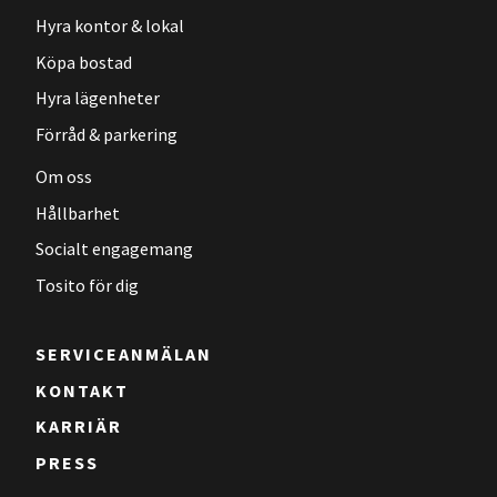
Hyra kontor & lokal
Köpa bostad
Hyra lägenheter
Förråd & parkering
Om oss
Hållbarhet
Socialt engagemang
Tosito för dig
SERVICEANMÄLAN
KONTAKT
KARRIÄR
PRESS