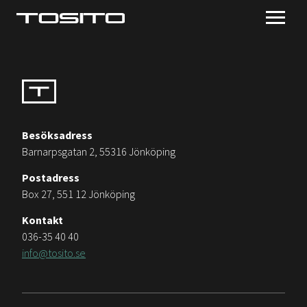
Besöksadress
Barnarpsgatan 2, 55316 Jönköping
Postadress
Box 27, 551 12 Jönköping
Kontakt
036-35 40 40
info@tosito.se