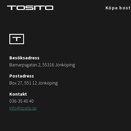
Köpa bos
Besöksadress
Barnarpsgatan 2, 55316 Jönköping
Postadress
Box 27, 551 12 Jönköping
Kontakt
036-35 40 40
info@tosito.se