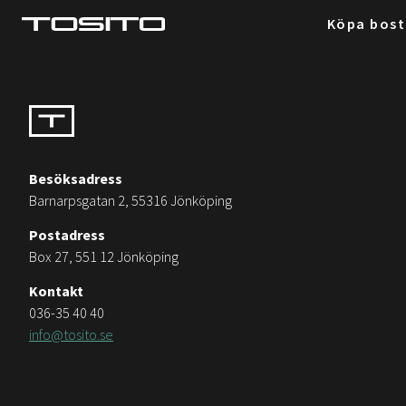
Köpa bos
Besöksadress
Barnarpsgatan 2, 55316 Jönköping
Postadress
Box 27, 551 12 Jönköping
Kontakt
036-35 40 40
info@tosito.se