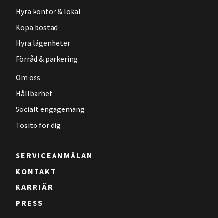
Hyra kontor & lokal
Köpa bostad
Hyra lägenheter
Förråd & parkering
Om oss
Hållbarhet
Socialt engagemang
Tosito för dig
SERVICEANMÄLAN
KONTAKT
KARRIÄR
PRESS