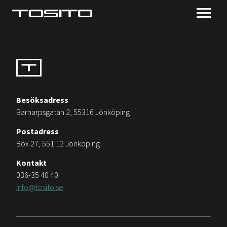
Besöksadress
Barnarpsgatan 2, 55316 Jönköping
Postadress
Box 27, 551 12 Jönköping
Kontakt
036-35 40 40
info@tosito.se